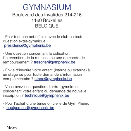
GYMNASIUM
Boulevard des Invalides 214-216
1160 Bruxelles
BELGIQUE
- Pour tout contact officiel avec le club ou toute
question extra-gymnique :
presidence@gymphenix.be
- Une question concernant la cotisation,
l’intervention de la mutuelle ou une demande de
remboursement ?
tresorier@gymphenix.be
- Envie d'inscrire votre enfant (interne ou externe) à
un stage ou pour toute demande d’information
complémentaire ?
stage@gymphenix.be
- Vous avez une question d’ordre gymnique,
concernant votre enfant ou demande de nouvelle
inscription ?
technique@gymphenix.be
- Pour l’achat d'une tenue officielle de Gym Phenix
:
equipement@gymphenix.be
Nom