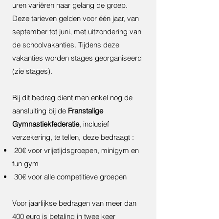
uren variëren naar gelang de groep.
Deze tarieven gelden voor één jaar, van
september tot juni, met uitzondering van
de schoolvakanties. Tijdens deze
vakanties worden stages georganiseerd
(zie stages).
Bij dit bedrag dient men enkel nog de
aansluiting bij de
Franstalige
Gymnastiekfederatie
, inclusief
verzekering, te tellen, deze bedraagt :
20€ voor vrijetijdsgroepen, minigym en
fun gym
30€ voor alle competitieve groepen
Voor jaarlijkse bedragen van meer dan
400 euro is betaling in twee keer